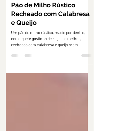
cozinhadasalome
26 de mai. de 2025
2 min de leitura
Pão de Milho Rústico
Recheado com Calabresa
e Queijo
Um pão de milho rústico, macio por dentro,
com aquele gostinho de roça e o melhor,
recheado com calabresa e queijo prato