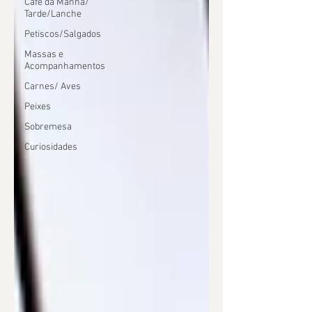
Café da Manhã/
Tarde/Lanche
Petiscos/Salgados
Massas e
Acompanhamentos
Carnes/ Aves
Peixes
Sobremesa
Curiosidades