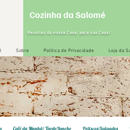
Cozinha da Salomé
Receitas da nossa Casa, para sua Casa!
l
Sobre
Política de Privacidade
Loja da 
s
Café da Manhã/ Tarde/Lanche
Petiscos/Salgados