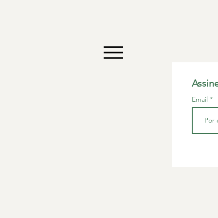
Assin
Email