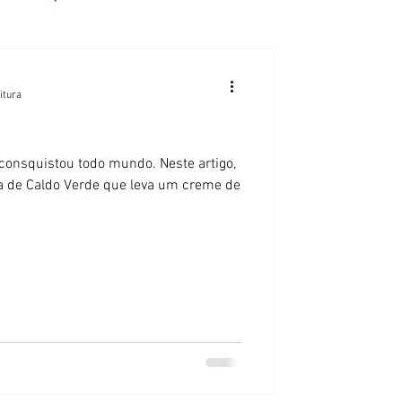
itura
consquistou todo mundo. Neste artigo,
a de Caldo Verde que leva um creme de