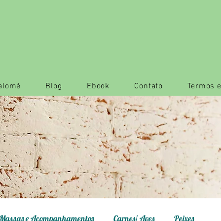
Salomé
Blog
Ebook
Contato
Termos e
Massas e Acompanhamentos
Carnes/ Aves
Peixes