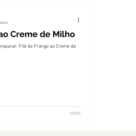
itura
 ao Creme de Milho
 preparar: Filé de Frango ao Creme de