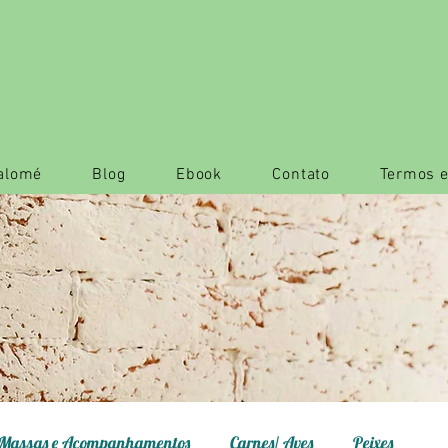
Salomé
Blog
Ebook
Contato
Termos e
Massas e Acompanhamentos
Carnes/ Aves
Peixes