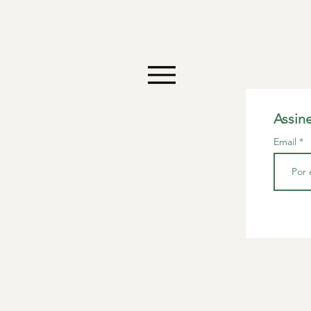
Assin
Email