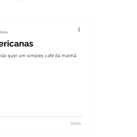
itura
ricanas
 não quer um simples café da manhã.