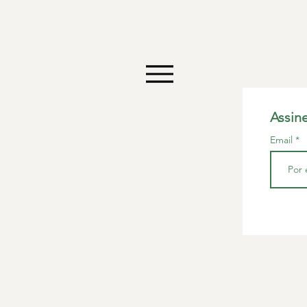
Assin
Email