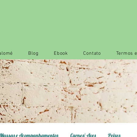
Salomé
Blog
Ebook
Contato
Termos e
Massas e Acompanhamentos
Carnes/ Aves
Peixes